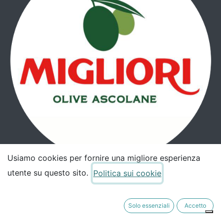
Usiamo cookies per fornire una migliore esperienza
utente su questo sito.
Politica sui cookie
Piazza Arringo, 1
Ascoli Piceno (IT) 63100
Solo essenziali
Accetto