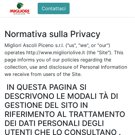
Contattaci
Home
Shop
La Fam
Normativa sulla Privacy
Migliori Ascoli Piceno s.r.l. ("us", "we", or "our")
operates http://www.miglioriolive.it (the "Site"). This
page informs you of our policies regarding the
collection, use and disclosure of Personal Information
we receive from users of the Site.
IN QUESTA PAGINA SI
DESCRIVONO LE MODALI TÀ DI
GESTIONE DEL SITO IN
RIFERIMENTO AL TRATTAMENTO
DEI DATI PERSONALI DEGLI
UTENTI CHE LO CONSULTANO .